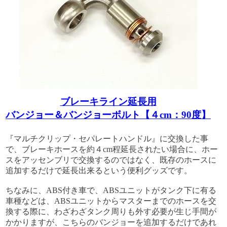
ブレーキライン延長用
バンジョー＆バンジョーボルト【４cm：90度】
『マルチクリップ・セパレートハンドル』に交換した事
で、ブレーキホースを約４cm程延長されたい場合に、ホー
スをアッセンブリで交換するのではなく、既存のホースに
追加するだけで延長出来るという便利グッズです。
ちなみに、ABS付き車で、ABSユニットがタンク下に有る
車種などは、ABSユニットからマスターまでのホースを交
換する際に、わざわざタンク周りも外す必要が生じ手間が
かかりますが、こちらのバンジョーを追加するだけであれ