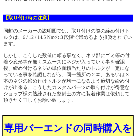
【取り付け時の注意】
同封のメーカーの説明図では、取り付けの際の締め付けト
ルクは、6 / 12 / 14.5 Nmの３段階で締めるよう推奨されてい
ます。
しかし、こうした数値に頼る事なく、ネジ部にゴミ等の付
着や変形等が無くスムーズにネジが入っていく事を確認
後、締め付けるネジの単位面積当たりのトルクが一定にな
っている事を確認しながら、同一箇所の２本、あるいは３
本のネジの締め付けトルクが均一になるよう適切な締め付
けが出来る、こうしたカスタムパーツの取り付けが得意な
ショップ様の熟練された整備士の方に装着作業は依頼して
頂きたく宜しくお願い致します。
専用バーエンドの同時購入を