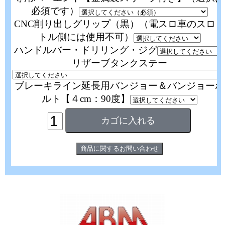
必須です）
CNC削り出しグリップ（黒）（電スロ車のスロッ
トル側には使用不可）
ハンドルバー・ドリリング・ジグ
リザーブタンクステー
ブレーキライン延長用バンジョー＆バンジョーボ
ルト【４cm：90度】