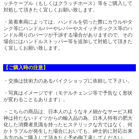
ッチケーブル（もしくはクラッチホース）等をご購入して
対処して頂きたく宜しくお願い致します。
・装着車両によっては、ハンドルを切った際にカウルやタ
ンク等にハンドルバーやレバーやスイッチボックス等のハ
ンドル周りのパーツが干渉する場合がありますので、その
場合にはハンドルストッパー等を追加して対処して頂きた
く宜しくお願い致します。
【ご購入時の注意】
・交換は技術力のあるバイクショップに依頼して下さい。
・写真はイメージです（モデルチェンジ等で予告なく形状
が変わることもあります）。
・こちらの商品は、日本人のようなキメ細かなサービス精
神は持たないドイツからの輸入品の為、日本人特有の肥大
化した消費者意識を持ったヒステリックな方ではなく、何
かトラブルが発生した場合においても、紳士的に対応出来
る方のみご購入して頂きたく予め御了承してください。