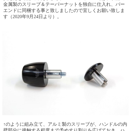
金属製のスリーブ＆テーパーナットを独自に仕入れ、バー
エンドに同梱する事と致しましたので宜しくお願い致しま
す（2020年9月24日より）。
↑のように組み立て、アルミ製のスリーブが、ハンドルの内
壁部分に接触する程度まで予めすり割りを広げておき、ハ