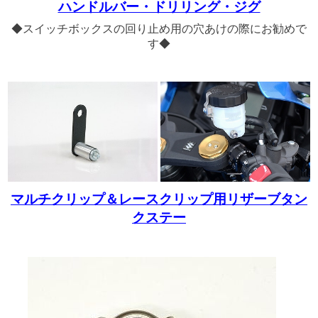
ハンドルバー・ドリリング・ジグ
◆スイッチボックスの回り止め用の穴あけの際にお勧めで
す◆
マルチクリップ＆レースクリップ用リザーブタン
クステー