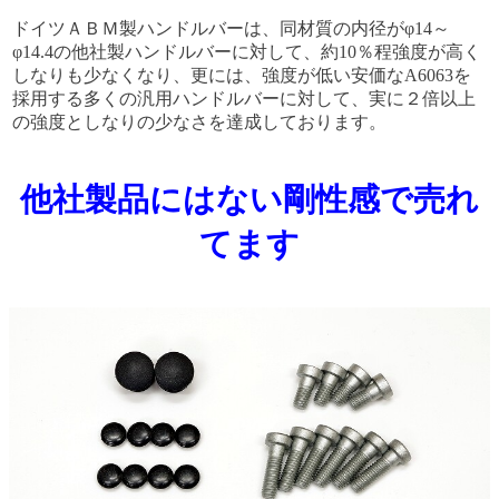
ドイツＡＢＭ製ハンドルバーは、同材質の内径がφ14～
φ14.4の他社製ハンドルバーに対して、約10％程強度が高く
しなりも少なくなり、更には、強度が低い安価なA6063を
採用する多くの汎用ハンドルバーに対して、実に２倍以上
の強度としなりの少なさを達成しております。
他社製品にはない剛性感で売れ
てます