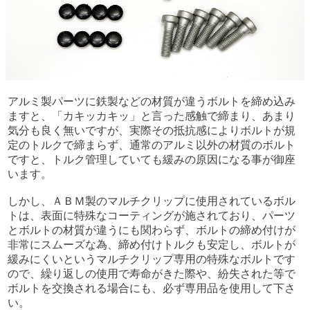
アルミ製パーツに鉄製などの材質が違うボルトを締め込み
ますと、「カキッカキッ」と言った感触で締まり、あまり
気分も良く無いですが、実際その抵抗感によりボルトが規
定のトルクで締まらず、通常のアルミ以外の材質のボルト
ですと、トルク管理していても緩みの原因になる事が御座
います。
しかし、ＡＢＭ製のマルチクリップに使用されているボル
トは、表面に特殊なコーティングが施されており、パーツ
とボルトの材質が違うにも関わらず、ボルトの締め付けが
非常にスムーズな為、締め付けトルクも安定し、ボルトが
緩みにくいというマルチクリップ専用の特殊なボルトです
ので、繰り返しの使用で寿命がきた際や、紛失された等で
ボルトを交換される場合にも、必ず専用品を使用して下さ
い。