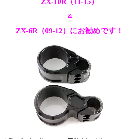
ZX-10R（11-15）
＆
ZX-6R（09-12）にお勧めです！