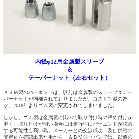
内径φ12用金属製スリーブ
＆
テーパーナット（左右セット）
ＡＢＭ製のバーエンドは、以前は金属製のスリーブ＆テー
パーナットが同梱されておりましたが、コスト削減の為
か、2018年よりゴム製に変更されてしまいました。
しかし、ゴム製は金属製に比べて取り付け時の締め付けが
弱く、取り付けが弱い場合には走行中にバーエンドが脱落
する可能性も高い為、メーカーとの交渉成功、及び供給の
安定化を確認出来た事から、ＡＢＭジャパンでは、以前の