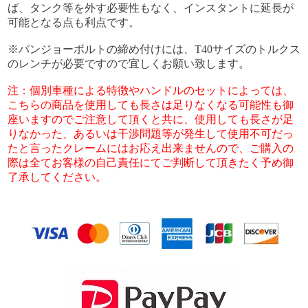
ば、タンク等を外す必要性もなく、インスタントに延長が
可能となる点も利点です。
※バンジョーボルトの締め付けには、T40サイズのトルクス
のレンチが必要ですので宜しくお願い致します。
注：個別車種による特徴やハンドルのセットによっては、
こちらの商品を使用しても長さは足りなくなる可能性も御
座いますのでご注意して頂くと共に、使用しても長さが足
りなかった、あるいは干渉問題等が発生して使用不可だっ
たと言ったクレームにはお応え出来ませんので、ご購入の
際は全てお客様の自己責任にてご判断して頂きたく予め御
了承してください。