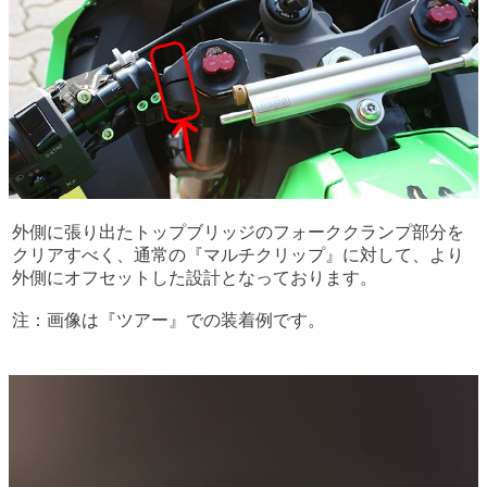
外側に張り出たトップブリッジのフォーククランプ部分を
クリアすべく、通常の『マルチクリップ』に対して、より
外側にオフセットした設計となっております。
注：画像は『ツアー』での装着例です。