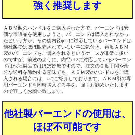
強く推奨します
ＡＢＭ製のハンドルをご購入された方で、バーエンドは安
価な市販品を使用しようと、バーエンドは購入されなかっ
たという方が、その後内径φ12に対応しているバーエンドは
他社製ではほぼ販売されていない事に気付き、再度ＡＢＭ
製のバーエンドをご購入されるというケースが非常に多い
のですが、前述のように、内径φ12に対応しているバーエン
ドは他社製品ではほぼ皆無ですので、注文の２度手間や余
分な送料を節約する意味でも、ＡＢＭ製のハンドルをご購
入される場合には、↓にご紹介しております、ＡＢＭ製の専
用バーエンドを同時購入する事を、強くお勧めいたします
ので宜しくお願い致します。
他社製バーエンドの使用は、
ほぼ不可能です