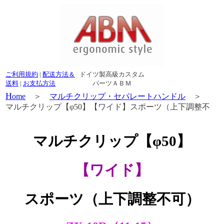
ご利用規約
|
配送方法＆
ドイツ製高級カスタム
送料
|
お支払方法
パーツＡＢＭ
H
ome
＞
マルチクリップ・セパレートハンドル
＞
マルチクリップ【φ50】【ワイド】スポーツ（上下調整不
可）
マルチクリップ
【φ50】
【ワイド】
スポーツ（上下調整不可）