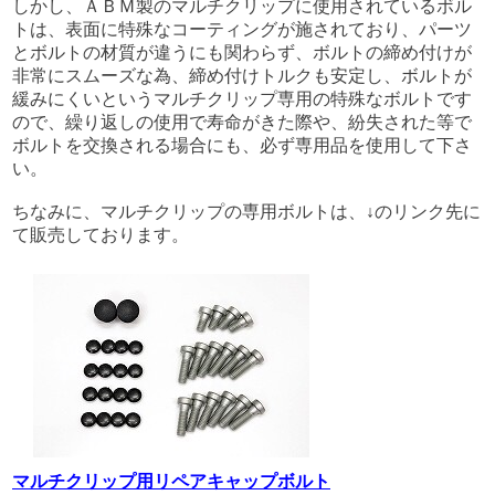
しかし、ＡＢＭ製のマルチクリップに使用されているボル
トは、表面に特殊なコーティングが施されており、パーツ
とボルトの材質が違うにも関わらず、ボルトの締め付けが
非常にスムーズな為、締め付けトルクも安定し、ボルトが
緩みにくいというマルチクリップ専用の特殊なボルトです
ので、繰り返しの使用で寿命がきた際や、紛失された等で
ボルトを交換される場合にも、必ず専用品を使用して下さ
い。
ちなみに、マルチクリップの専用ボルトは、↓のリンク先に
て販売しております。
マルチクリップ用リペアキャップボルト