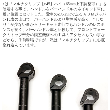
↑は『マルチクリップ【φ45】ハイ（65mm上下調整可）』を
装着する事で、ハンドルをバーハンドルのネイキッド車に
近い位置にセットした、愛車のZX-25Rで走るＡＢＭジャパ
ン代表の山口で、バーハンドルより剛性感が高く、" しな
り " が少ない事からサーキット走行でもハンドルのレスポ
ンスが良く、バーハンドル車と比較して、フロントフォー
クのトップ部分の調整機構への工具のアクセスも良い事な
どから、手前味噌ですが、私は『マルチクリップ』に心底
惚れ込んでいます。