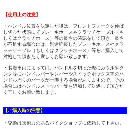
【使用上の注意】
・ハンドル位置を決定した後は、フロントフォークを伸ば
し切った状態にてブレーキホースやクラッチケーブル（も
しくはクラッチホース）等の長さの確認をして頂き、長さ
が不足する場合には、別途延長したブレーキホースやクラ
ッチケーブル（もしくはクラッチホース）等をご購入して
対処して頂きたく宜しくお願い致します。
・装着車両によっては、ハンドルを切った際にカウルやタ
ンク等にハンドルバーやレバーやスイッチボックス等のハ
ンドル周りのパーツが干渉する場合がありますので、その
場合にはハンドルストッパー等を追加して対処して頂きた
く宜しくお願い致します。
【ご購入時の注意】
・交換は技術力のあるバイクショップに依頼して下さい。