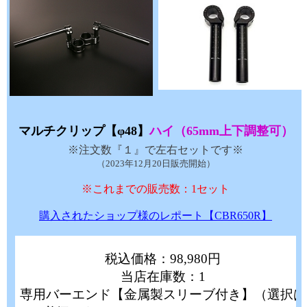
マルチクリップ【φ48】
ハイ（65mm上下調整可）
※注文数『１』で左右セットです※
（2023年12月20日販売開始）
※これまでの販売数：1セット
購入されたショップ様のレポート【CBR650R】
税込価格：98,980円
当店在庫数：1
専用バーエンド【金属製スリーブ付き】（選択は