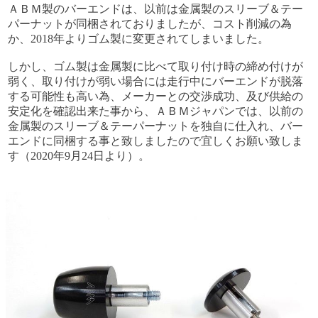
ＡＢＭ製のバーエンドは、以前は金属製のスリーブ＆テー
パーナットが同梱されておりましたが、コスト削減の為
か、2018年よりゴム製に変更されてしまいました。
しかし、ゴム製は金属製に比べて取り付け時の締め付けが
弱く、取り付けが弱い場合には走行中にバーエンドが脱落
する可能性も高い為、メーカーとの交渉成功、及び供給の
安定化を確認出来た事から、ＡＢＭジャパンでは、以前の
金属製のスリーブ＆テーパーナットを独自に仕入れ、バー
エンドに同梱する事と致しましたので宜しくお願い致しま
す（2020年9月24日より）。