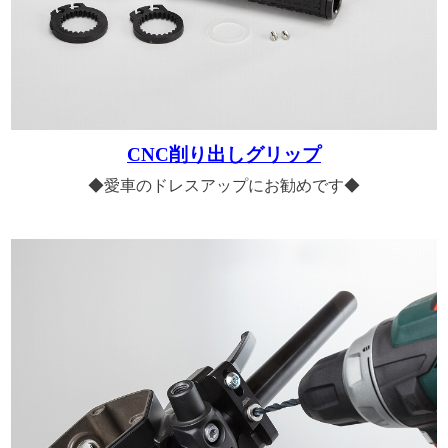
CNC削り出しグリップ
◆愛車のドレスアップにお勧めです◆