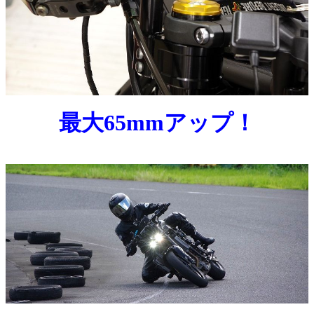
最大65mmアップ！