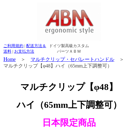
ご利用規約
|
配送方法＆
ドイツ製高級カスタム
送料
|
お支払方法
パーツＡＢＭ
H
ome
＞
マルチクリップ・セパレートハンドル
＞
マルチクリップ【φ48】ハイ（65mm上下調整可）
マルチクリップ
【φ48】
ハイ（65mm上下調整可）
日本限定商品