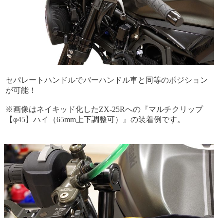
セパレートハンドルでバーハンドル車と同等のポジション
が可能！
※画像はネイキッド化したZX-25Rへの『マルチクリップ
【φ45】ハイ（65mm上下調整可）』の装着例です。