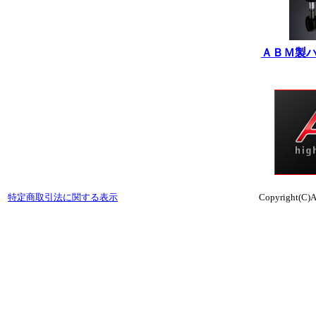
ＡＢＭ製
特定商取引法に関する表示
Copyright(C)A