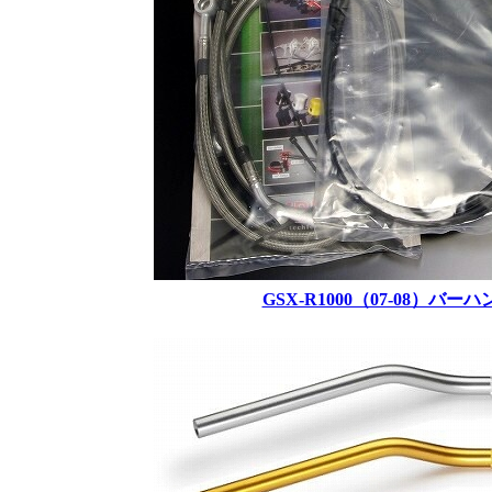
GSX-R1000（07-08