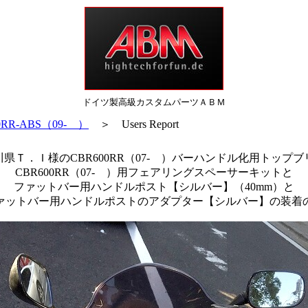
ドイツ製高級カスタムパーツＡＢＭ
0RR-ABS（09- ）
＞ Users Report
県Ｔ．Ｉ様のCBR600RR（07- ）バーハンドル化用トップ
CBR600RR（07- ）用フェアリングスペーサーキットと
ファットバー用ハンドルポスト【シルバー】（40mm）と
ファットバー用ハンドルポストのアダプター【シルバー】の装着