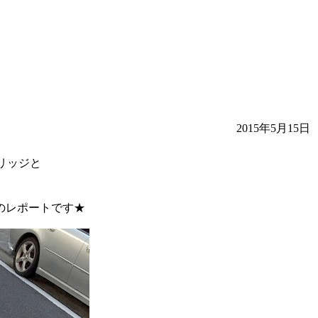
2015年5月15日
ブリッジと
のレポートです★