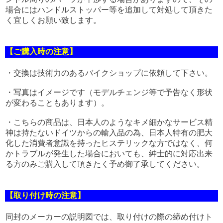
場合にはハンドルストッパー等を追加して対処して頂きた
く宜しくお願い致します。
【ご購入時の注意】
・交換は技術力のあるバイクショップに依頼して下さい。
・写真はイメージです（モデルチェンジ等で予告なく形状
が変わることもあります）。
・こちらの商品は、日本人のようなキメ細かなサービス精
神は持たないドイツからの輸入品の為、日本人特有の肥大
化した消費者意識を持ったヒステリックな方ではなく、何
かトラブルが発生した場合においても、紳士的に対応出来
る方のみご購入して頂きたく予め御了承してください。
【取り付け時の注意】
同封のメーカーの説明図では、取り付けの際の締め付けト