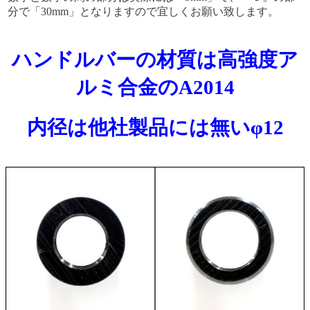
分で「30mm」となりますので宜しくお願い致します。
ハンドルバーの材質は高強度ア
ルミ合金のA2014
内径は他社製品には無いφ12