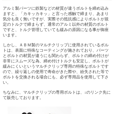
アルミ製パーツに鉄製などの材質が違うボルトを締め込み
ますと、「カキッカキッ」と言った感触で締まり、あまり
気分も良く無いですが、実際その抵抗感によりボルトが規
定のトルクで締まらず、通常のアルミ以外の材質のボルト
ですと、トルク管理していても緩みの原因になる事が御座
います。
しかし、ＡＢＭ製のマルチクリップに使用されているボル
トは、表面に特殊なコーティングが施されており、パーツ
とボルトの材質が違うにも関わらず、ボルトの締め付けが
非常にスムーズな為、締め付けトルクも安定し、ボルトが
緩みにくいというマルチクリップ専用の特殊なボルトです
ので、繰り返しの使用で寿命がきた際や、紛失された等で
ボルトを交換される場合にも、必ず専用品を使用して下さ
い。
ちなみに、マルチクリップの専用ボルトは、↓のリンク先に
て販売しております。