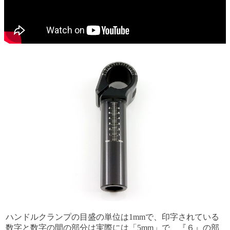
ハンドルクランプの目盛の単位は1mmで、印字されている
数字と数字の間の部分は実際には「5mm」で、『６』の部