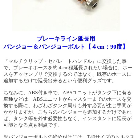
ブレーキライン延長用
バンジョー＆バンジョーボルト【４cm：90度】
『マルチクリップ・セパレートハンドル』に交換した事
で、ブレーキホースを約４cm程延長されたい場合に、ホー
スをアッセンブリで交換するのではなく、既存のホースに
追加するだけで延長出来るという便利グッズです。
ちなみに、ABS付き車で、ABSユニットがタンク下に有る
車種などは、ABSユニットからマスターまでのホースを交
換する際に、わざわざタンク周りも外す必要が生じ手間が
かかりますが、こちらのバンジョーを追加するだけであれ
ば、タンク等を外す必要性もなく、インスタントに延長が
可能となる点も利点です。
※バンジョーボルトの締め付けには、T40サイズのトルクス