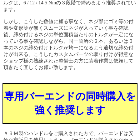
ルクは、6 / 12 / 14.5 Nmの３段階で締めるよう推奨されてい
ます。
しかし、こうした数値に頼る事なく、ネジ部にゴミ等の付
着や変形等が無くスムーズにネジが入っていく事を確認
後、締め付けるネジの単位面積当たりのトルクが一定にな
っている事を確認しながら、同一箇所の２本、あるいは３
本のネジの締め付けトルクが均一になるよう適切な締め付
けが出来る、こうしたカスタムパーツの取り付けが得意な
ショップ様の熟練された整備士の方に装着作業は依頼して
頂きたく宜しくお願い致します。
専用バーエンドの同時購入を
強く推奨します
ＡＢＭ製のハンドルをご購入された方で、バーエンドは安
価な市販品を使用しようと、バーエンドは購入されなかっ