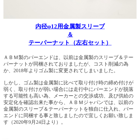
内径φ12用金属製スリーブ
＆
テーパーナット（左右セット）
ＡＢＭ製のバーエンドは、以前は金属製のスリーブ＆テー
パーナットが同梱されておりましたが、コスト削減の為
か、2018年よりゴム製に変更されてしまいました。
しかし、ゴム製は金属製に比べて取り付け時の締め付けが
弱く、取り付けが弱い場合には走行中にバーエンドが脱落
する可能性も高い為、メーカーとの交渉成功、及び供給の
安定化を確認出来た事から、ＡＢＭジャパンでは、以前の
金属製のスリーブ＆テーパーナットを独自に仕入れ、バー
エンドに同梱する事と致しましたので宜しくお願い致しま
す（2020年9月24日より）。