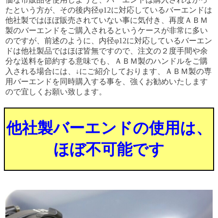
たという方が、その後内径φ12に対応しているバーエンドは
他社製ではほぼ販売されていない事に気付き、再度ＡＢＭ
製のバーエンドをご購入されるというケースが非常に多い
のですが、前述のように、内径φ12に対応しているバーエン
ドは他社製品ではほぼ皆無ですので、注文の２度手間や余
分な送料を節約する意味でも、ＡＢＭ製のハンドルをご購
入される場合には、↓にご紹介しております、ＡＢＭ製の専
用バーエンドを同時購入する事を、強くお勧めいたします
ので宜しくお願い致します。
他社製バーエンドの使用は、
ほぼ不可能です