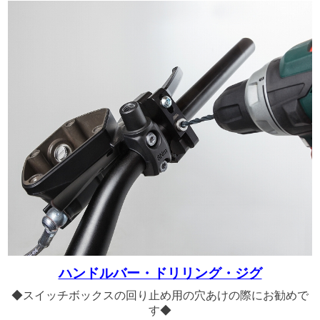
ハンドルバー・ドリリング・ジグ
◆スイッチボックスの回り止め用の穴あけの際にお勧めで
す◆