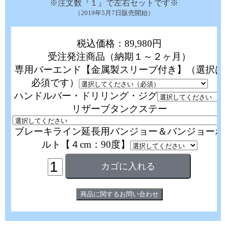
※注文数『１』で左右セットです※
（2019年5月7日販売開始）
税込価格：89,980円
受注発注商品（納期１～２ヶ月）
専用バーエンド【金属製スリーブ付き】（選択は
必須です）
ハンドルバー・ドリリング・ジグ
リザーブタンクステー
ブレーキライン延長用バンジョー＆バンジョーボ
ルト【４cm：90度】