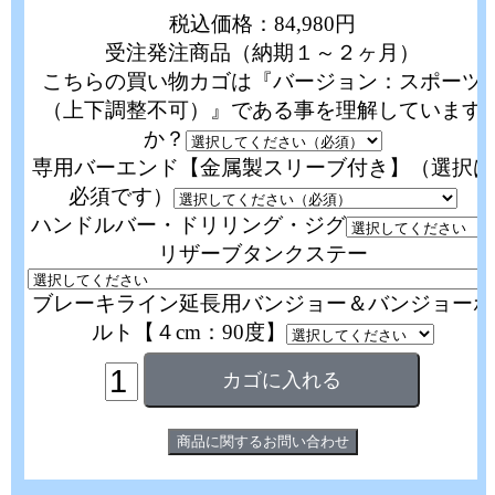
税込価格：84,980円
受注発注商品（納期１～２ヶ月）
こちらの買い物カゴは『バージョン：スポーツ
（上下調整不可）』である事を理解しています
か？
専用バーエンド【金属製スリーブ付き】（選択は
必須です）
ハンドルバー・ドリリング・ジグ
リザーブタンクステー
ブレーキライン延長用バンジョー＆バンジョーボ
ルト【４cm：90度】