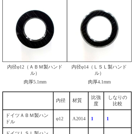
内径φ12（ＡＢＭ製ハンド
内径φ14（ＬＳＬ製ハンド
ル）
ル）
肉厚5.1mm
肉厚4.1mm
比強
しなりの
内径
材質
度
比較
ドイツＡＢＭ製ハン
φ12
A2014
1
1
ドル
ドイツＬＳＬ製ハン