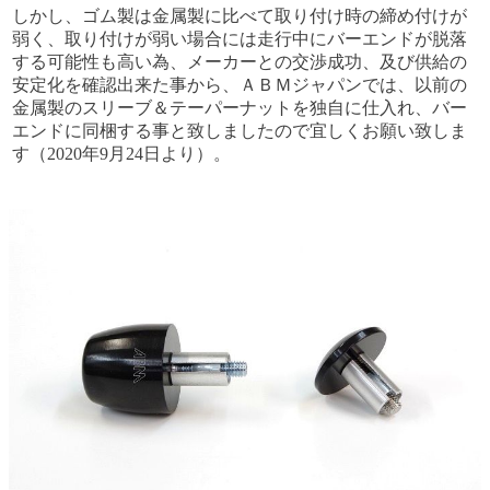
しかし、ゴム製は金属製に比べて取り付け時の締め付けが
弱く、取り付けが弱い場合には走行中にバーエンドが脱落
する可能性も高い為、メーカーとの交渉成功、及び供給の
安定化を確認出来た事から、ＡＢＭジャパンでは、以前の
金属製のスリーブ＆テーパーナットを独自に仕入れ、バー
エンドに同梱する事と致しましたので宜しくお願い致しま
す（2020年9月24日より）。