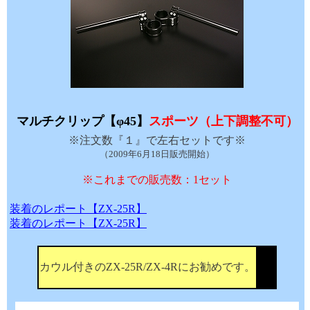
マルチクリップ【φ45】
スポーツ（上下調整不可）
※注文数『１』で左右セットです※
（2009年6月18日販売開始）
※これまでの販売数：1セット
装着のレポート【ZX-25R】
装着のレポート【ZX-25R】
カウル付きのZX-25R/ZX-4Rにお勧めです。