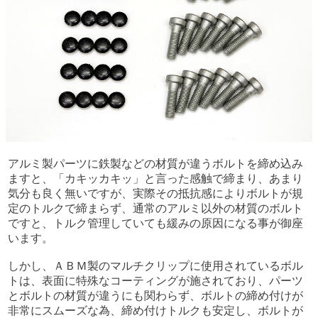
アルミ製パーツに鉄製などの材質が違うボルトを締め込み
ますと、「カキッカキッ」と言った感触で締まり、あまり
気分も良く無いですが、実際その抵抗感によりボルトが規
定のトルクで締まらず、通常のアルミ以外の材質のボルト
ですと、トルク管理していても緩みの原因になる事が御座
います。
しかし、ＡＢＭ製のマルチクリップに使用されているボル
トは、表面に特殊なコーティングが施されており、パーツ
とボルトの材質が違うにも関わらず、ボルトの締め付けが
非常にスムーズな為、締め付けトルクも安定し、ボルトが