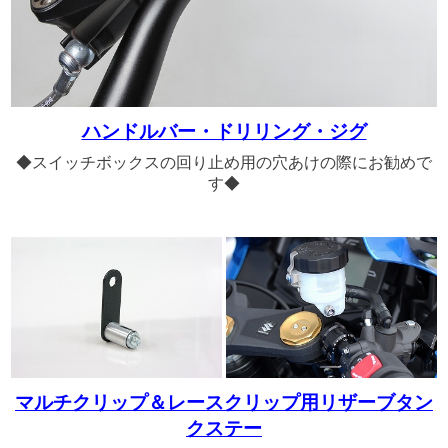
ハンドルバー・ドリリング・ジグ
◆スイッチボックスの回り止め用の穴あけの際にお勧めで
す◆
マルチクリップ＆レースクリップ用リザーブタン
クステー