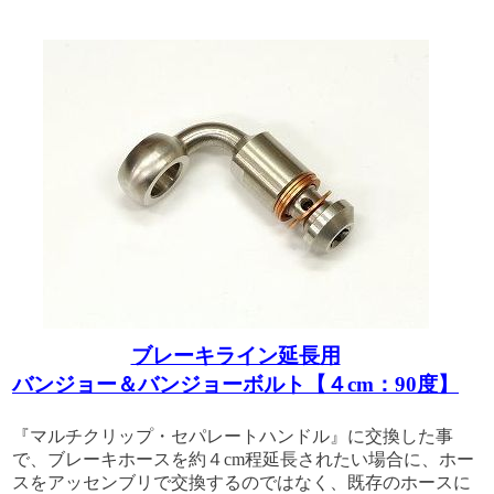
ブレーキライン延長用
バンジョー＆バンジョーボルト【４cm：90度】
『マルチクリップ・セパレートハンドル』に交換した事
で、ブレーキホースを約４cm程延長されたい場合に、ホー
スをアッセンブリで交換するのではなく、既存のホースに