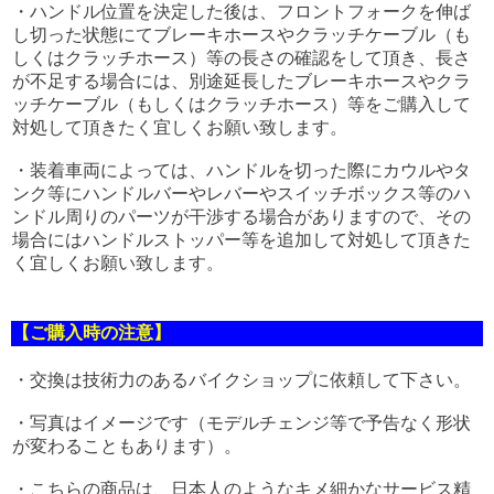
・ハンドル位置を決定した後は、フロントフォークを伸ば
し切った状態にてブレーキホースやクラッチケーブル（も
しくはクラッチホース）等の長さの確認をして頂き、長さ
が不足する場合には、別途延長したブレーキホースやクラ
ッチケーブル（もしくはクラッチホース）等をご購入して
対処して頂きたく宜しくお願い致します。
・装着車両によっては、ハンドルを切った際にカウルやタ
ンク等にハンドルバーやレバーやスイッチボックス等のハ
ンドル周りのパーツが干渉する場合がありますので、その
場合にはハンドルストッパー等を追加して対処して頂きた
く宜しくお願い致します。
【ご購入時の注意】
・交換は技術力のあるバイクショップに依頼して下さい。
・写真はイメージです（モデルチェンジ等で予告なく形状
が変わることもあります）。
・こちらの商品は、日本人のようなキメ細かなサービス精