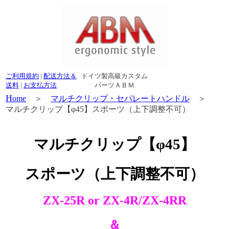
ご利用規約
|
配送方法＆
ドイツ製高級カスタム
送料
|
お支払方法
パーツＡＢＭ
H
ome
＞
マルチクリップ・セパレートハンドル
＞
マルチクリップ【φ45】スポーツ（上下調整不可）
マルチクリップ
【φ45】
スポーツ（上下調整不可）
ZX-25R or ZX-4R/ZX-4RR
＆