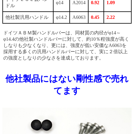
φ14
A2014
0.92
1.09
ドル
他社製汎用ハンドル
φ14.2
A6063
0.45
2.22
ドイツＡＢＭ製ハンドルバーは、同材質の内径がφ14～
φ14.4の他社製ハンドルバーに対して、約10％程強度が高く
しなりも少なくなり、更には、強度が低い安価なA6063を
採用する多くの汎用ハンドルバーに対して、実に２倍以上
の強度としなりの少なさを達成しております。
他社製品にはない剛性感で売れ
てます