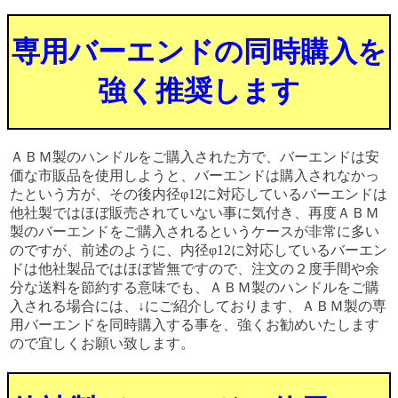
専用バーエンドの同時購入を
強く推奨します
ＡＢＭ製のハンドルをご購入された方で、バーエンドは安
価な市販品を使用しようと、バーエンドは購入されなかっ
たという方が、その後内径φ12に対応しているバーエンドは
他社製ではほぼ販売されていない事に気付き、再度ＡＢＭ
製のバーエンドをご購入されるというケースが非常に多い
のですが、前述のように、内径φ12に対応しているバーエン
ドは他社製品ではほぼ皆無ですので、注文の２度手間や余
分な送料を節約する意味でも、ＡＢＭ製のハンドルをご購
入される場合には、↓にご紹介しております、ＡＢＭ製の専
用バーエンドを同時購入する事を、強くお勧めいたします
ので宜しくお願い致します。