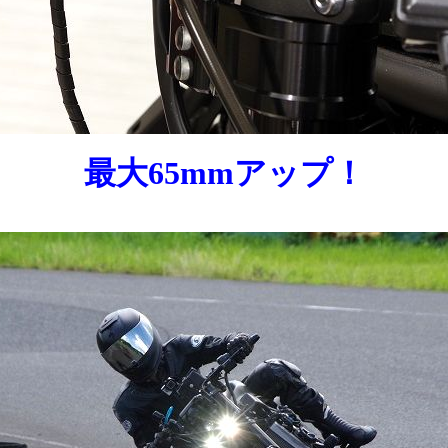
最大65mmアップ！