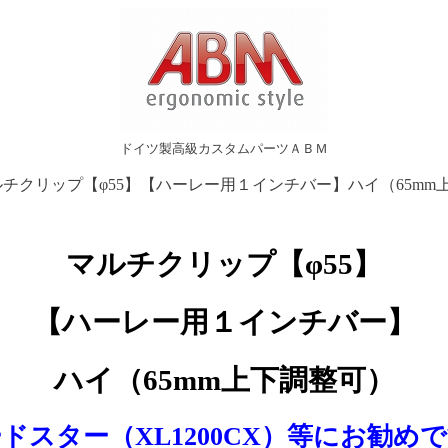
ドイツ製高級カスタムパーツＡＢＭ
クリップ【φ55】【ハーレー用１インチバー】ハイ（65mm
マルチクリップ
【φ55】
【ハーレー用１インチバー】
ハイ（65mm上下調整可）
ドスター（XL1200CX）等にお勧め