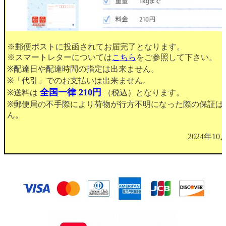
※郵便ポストに投函されてお届完了となります。
※スマートレターについては
こちら
をご参照して下さい。
※配達日や配達時間の指定は出来ません。
※「代引」でのお支払いは出来ません。
全国一律 210円
※送料は
（税込）となります。
※郵便局の不手際により荷物が行方不明になった際の保証は
ん。
2024年1