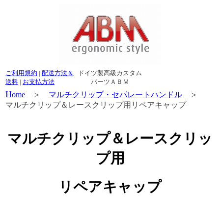
ご利用規約
|
配送方法＆
ドイツ製高級カスタム
送料
|
お支払方法
パーツＡＢＭ
H
ome
＞
マルチクリップ・セパレートハンドル
＞
マルチクリップ＆レースクリップ用リペアキャップ
マルチクリップ＆レースクリッ
プ用
リペアキャップ