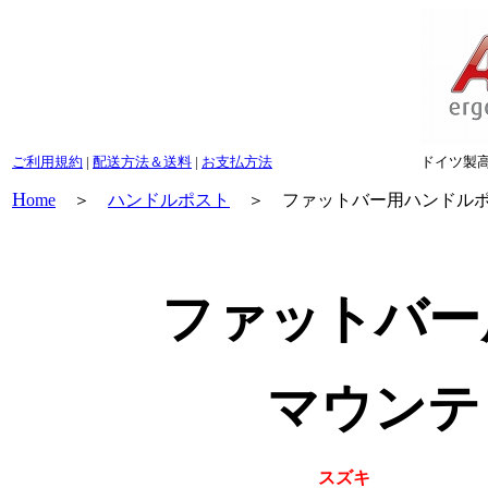
ご利用規約
|
配送方法＆送料
|
お支払方法
ドイツ製
H
ome
＞
ハンドルポスト
＞ ファットバー用ハンドルポ
ファットバー
マウンテ
スズキ