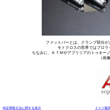
ファットバーとは、クランプ部分が
モトクロスの世界ではプロラ
ちなみに、ＫＴＭやアプリリアのトゥオーノ
（画
特定商取引法に関する表示
ドイツ製