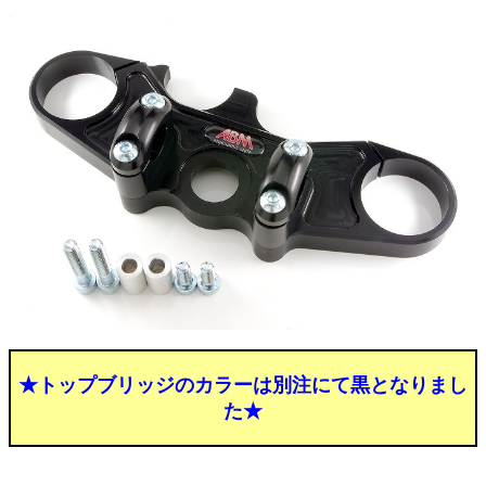
★トップブリッジのカラーは別注にて黒となりまし
た★