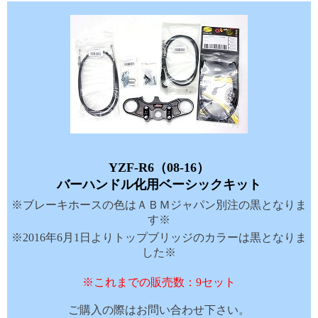
YZF-R6（08-16）
バーハンドル化用ベーシックキット
※ブレーキホースの色はＡＢＭジャパン別注の黒となりま
す※
※2016年6月1日よりトップブリッジのカラーは黒となりま
した※
※これまでの販売数：9セット
ご購入の際はお問い合わせ下さい。