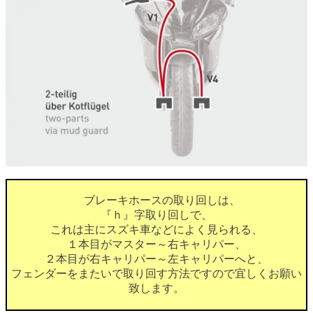
ブレーキホースの取り回しは、
『ｈ』字取り回しで、
これは主にスズキ車などによく見られる、
１本目がマスター～右キャリパー、
２本目が右キャリパー～左キャリパーへと、
フェンダーをまたいで取り回す方法ですので宜しくお願い
致します。