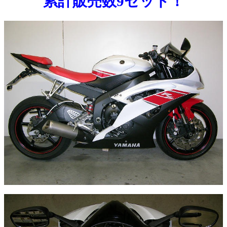
累計販売数9セット！