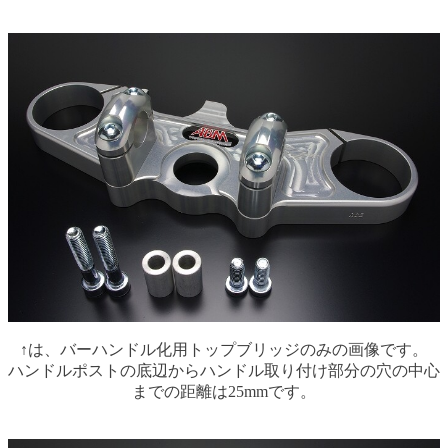
↑は、バーハンドル化用トップブリッジのみの画像です。
ハンドルポストの底辺からハンドル取り付け部分の穴の中心
までの距離は25mmです。