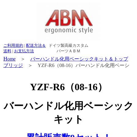
ご利用規約
|
配送方法＆
ドイツ製高級カスタム
送料
|
お支払方法
パーツＡＢＭ
H
ome
＞
バーハンドル化用ベーシックキット＆トップ
ブリッジ
＞ YZF-R6（08-16）バーハンドル化用ベーシ
ックキット
YZF-R6（08-16）
バーハンドル化用ベーシック
キット