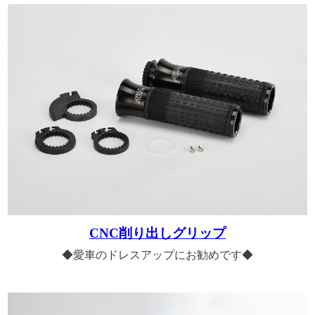
CNC削り出しグリップ
◆愛車のドレスアップにお勧めです◆