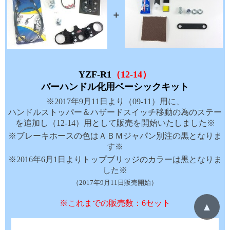
＋
YZF-R1
（12-14）
バーハンドル化用ベーシックキット
※2017年9月11日より（09-11）用に、
ハンドルストッパー＆ハザードスイッチ移動の為のステー
を追加し（12-14）用として販売を開始いたしました※
※ブレーキホースの色はＡＢＭジャパン別注の黒となりま
す※
※2016年6月1日よりトップブリッジのカラーは黒となりま
した※
（2017年9月11日販売開始）
※これまでの販売数：6セット
▲