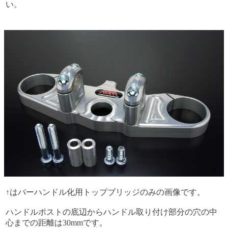
い。
↑はバーハンドル化用トップブリッジのみの画像です。
ハンドルポストの底辺からハンドル取り付け部分の穴の中
心までの距離は30mmです。