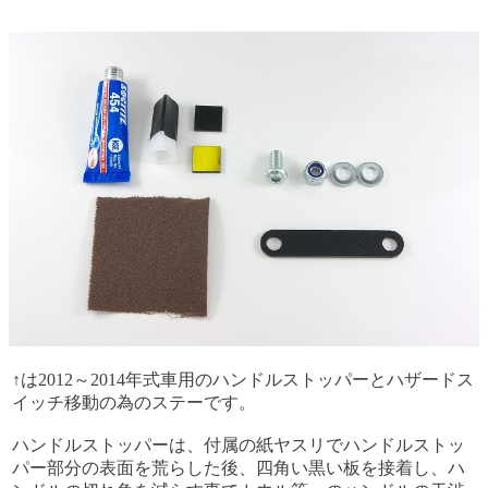
↑は2012～2014年式車用のハンドルストッパーとハザードス
イッチ移動の為のステーです。
ハンドルストッパーは、付属の紙ヤスリでハンドルストッ
パー部分の表面を荒らした後、四角い黒い板を接着し、ハ