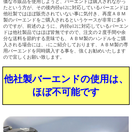
価な市販品を使用しようと、バーエンドは購入されなかっ
たという方が、その後内径φ12に対応しているバーエンドは
他社製ではほぼ販売されていない事に気付き、再度ＡＢＭ
製のバーエンドをご購入されるというケースが非常に多い
のですが、前述のように、内径φ12に対応しているバーエン
ドは他社製品ではほぼ皆無ですので、注文の２度手間や余
分な送料を節約する意味でも、ＡＢＭ製のハンドルをご購
入される場合には、↓にご紹介しております、ＡＢＭ製の専
用バーエンドを同時購入する事を、強くお勧めいたします
ので宜しくお願い致します。
他社製バーエンドの使用は、
ほぼ不可能です