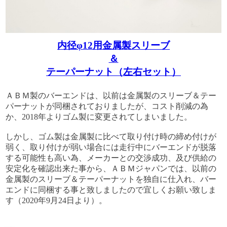
内径φ12用金属製スリーブ
＆
テーパーナット（左右セット）
ＡＢＭ製のバーエンドは、以前は金属製のスリーブ＆テー
パーナットが同梱されておりましたが、コスト削減の為
か、2018年よりゴム製に変更されてしまいました。
しかし、ゴム製は金属製に比べて取り付け時の締め付けが
弱く、取り付けが弱い場合には走行中にバーエンドが脱落
する可能性も高い為、メーカーとの交渉成功、及び供給の
安定化を確認出来た事から、ＡＢＭジャパンでは、以前の
金属製のスリーブ＆テーパーナットを独自に仕入れ、バー
エンドに同梱する事と致しましたので宜しくお願い致しま
す（2020年9月24日より）。