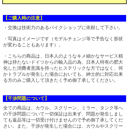
【ご購入時の注意】
・交換は技術力のあるバイクショップに依頼して下さい。
・写真はイメージです（モデルチェンジ等で予告なく形状
が変わることもあります）。
・こちらの商品は、日本人のようなキメ細かなサービス精
神は持たないドイツからの輸入品の為、日本人特有の肥大
化した消費者意識を持ったヒステリックな方ではなく、何
かトラブルが発生した場合においても、紳士的に対応出来
る方のみご購入して頂きたく予め御了承してください。
【干渉問題について】
全ての商品は、カウル、スクリーン、ミラー、タンク等へ
の干渉問題について一切保証は出来ず、問題が発生しまし
ても返品等は一切受け付けませんので予め御了承してくだ
さい。また、干渉が発生した場合には、カウルやスクリー