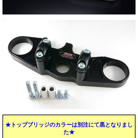
★トップブリッジのカラーは別注にて黒となりまし
た★