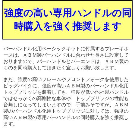
強度の高い専用ハンドルの同
時購入を強く推奨します
バーハンドル化用ベーシックキットに付属するブレーキホ
ースは、ＡＢＭ製バーハンドルに合わせた長さに設定して
おりますので、バーハンドルとバーエンドは、ＡＢＭ製の
ものを同時購入して頂きたく宜しくお願い致します。
また、強度の高いフレームやフロントフォークを使用した
ビッグバイクに、強度が高いＡＢＭ製のバーハンドル化用
トップブリッジを装着しても、強度が低い他社製ハンドル
ではせっかくの高剛性な車体や、トップブリッジの性能も
台無しになってしまいますので、手前みそですが、ＡＢＭ
製のバーハンドル化用トップブリッジに対しては、強度の
高いＡＢＭ製の専用バーハンドルの同時購入を強く推奨し
ます。