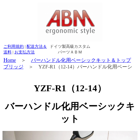
ご利用規約
|
配送方法＆
ドイツ製高級カスタム
送料
|
お支払方法
パーツＡＢＭ
H
ome
＞
バーハンドル化用ベーシックキット＆トップ
ブリッジ
＞ YZF-R1（12-14）バーハンドル化用ベーシ
ックキット
YZF-R1（12-14）
バーハンドル化用ベーシックキ
ット