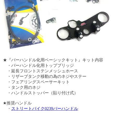
★『バーハンドル化用ベーシックキット』キット内容
・バーハンドル化用トップブリッジ
・延長フロントステンメッシュホース
・リザーブタンク移動の為のネジやステー
・フェアリングスペーサーキット
・タンク用のネジ
・ハンドルストッパー（貼り付け式）
★推奨ハンドル
・
ストリートバイク0239バーハンドル