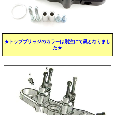
★トップブリッジのカラーは別注にて黒となりまし
た★