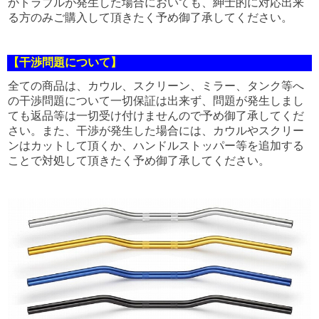
かトラブルが発生した場合においても、紳士的に対応出来
る方のみご購入して頂きたく予め御了承してください。
【干渉問題について】
全ての商品は、カウル、スクリーン、ミラー、タンク等へ
の干渉問題について一切保証は出来ず、問題が発生しまし
ても返品等は一切受け付けませんので予め御了承してくだ
さい。また、干渉が発生した場合には、カウルやスクリー
ンはカットして頂くか、ハンドルストッパー等を追加する
ことで対処して頂きたく予め御了承してください。