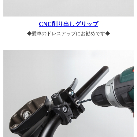
CNC削り出しグリップ
◆愛車のドレスアップにお勧めです◆