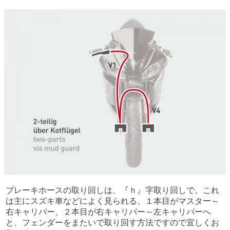
ブレーキホースの取り回しは、『ｈ』字取り回しで、これ
は主にスズキ車などによく見られる、１本目がマスター～
右キャリパー、２本目が右キャリパー～左キャリパーへ
と、フェンダーをまたいで取り回す方法ですので宜しくお