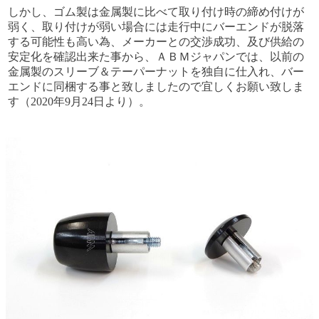
しかし、ゴム製は金属製に比べて取り付け時の締め付けが
弱く、取り付けが弱い場合には走行中にバーエンドが脱落
する可能性も高い為、メーカーとの交渉成功、及び供給の
安定化を確認出来た事から、ＡＢＭジャパンでは、以前の
金属製のスリーブ＆テーパーナットを独自に仕入れ、バー
エンドに同梱する事と致しましたので宜しくお願い致しま
す（2020年9月24日より）。