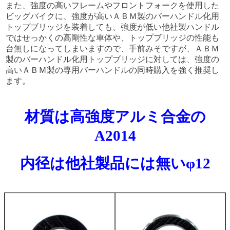
また、強度の高いフレームやフロントフォークを使用した
ビッグバイクに、強度が高いＡＢＭ製のバーハンドル化用
トップブリッジを装着しても、強度が低い他社製ハンドル
ではせっかくの高剛性な車体や、トップブリッジの性能も
台無しになってしまいますので、手前みそですが、ＡＢＭ
製のバーハンドル化用トップブリッジに対しては、強度の
高いＡＢＭ製の専用バーハンドルの同時購入を強く推奨し
ます。
材質は高強度アルミ合金の
A2014
内径は他社製品には無いφ12