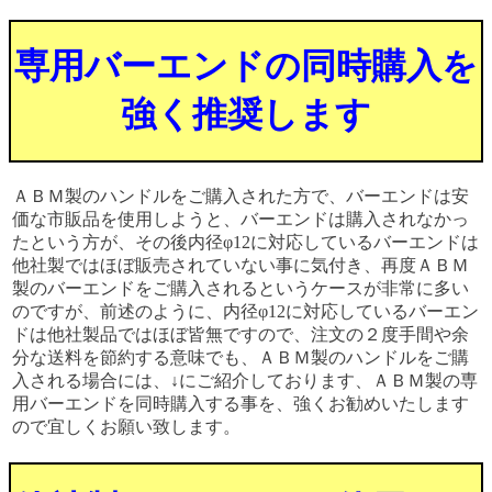
専用バーエンドの同時購入を
強く推奨します
ＡＢＭ製のハンドルをご購入された方で、バーエンドは安
価な市販品を使用しようと、バーエンドは購入されなかっ
たという方が、その後内径φ12に対応しているバーエンドは
他社製ではほぼ販売されていない事に気付き、再度ＡＢＭ
製のバーエンドをご購入されるというケースが非常に多い
のですが、前述のように、内径φ12に対応しているバーエン
ドは他社製品ではほぼ皆無ですので、注文の２度手間や余
分な送料を節約する意味でも、ＡＢＭ製のハンドルをご購
入される場合には、↓にご紹介しております、ＡＢＭ製の専
用バーエンドを同時購入する事を、強くお勧めいたします
ので宜しくお願い致します。