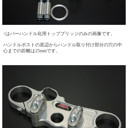
↑はバーハンドル化用トップブリッジのみの画像です。
ハンドルポストの底辺からハンドル取り付け部分の穴の中
心までの距離は25mmです。