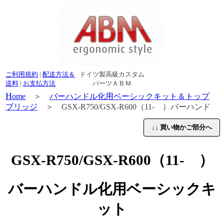
ご利用規約
|
配送方法＆
ドイツ製高級カスタム
送料
|
お支払方法
パーツＡＢＭ
H
ome
＞
バーハンドル化用ベーシックキット＆トップ
ブリッジ
＞ GSX-R750/GSX-R600（11- ）バーハンド
ル化用ベーシックキット
↓↓ 買い物かご部分へ
GSX-R750/GSX-R600（11- ）
バーハンドル化用ベーシックキ
ット