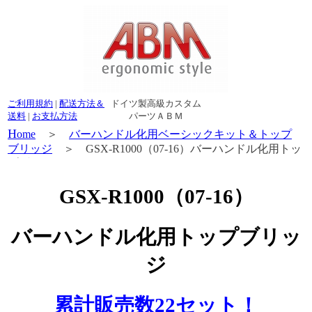
ご利用規約
|
配送方法＆
ドイツ製高級カスタム
送料
|
お支払方法
パーツＡＢＭ
H
ome
＞
バーハンドル化用ベーシックキット＆トップ
ブリッジ
＞ GSX-R1000（07-16）バーハンドル化用トッ
プブリッジ
GSX-R1000（07-16）
バーハンドル化用トップブリッ
ジ
累計販売数22セット！