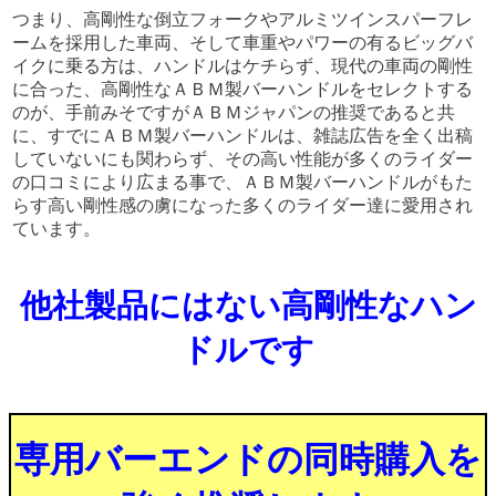
つまり、高剛性な倒立フォークやアルミツインスパーフレ
ームを採用した車両、そして車重やパワーの有るビッグバ
イクに乗る方は、ハンドルはケチらず、現代の車両の剛性
に合った、高剛性なＡＢＭ製バーハンドルをセレクトする
のが、手前みそですがＡＢＭジャパンの推奨であると共
に、すでにＡＢＭ製バーハンドルは、雑誌広告を全く出稿
していないにも関わらず、その高い性能が多くのライダー
の口コミにより広まる事で、ＡＢＭ製バーハンドルがもた
らす高い剛性感の虜になった多くのライダー達に愛用され
ています。
他社製品にはない高剛性なハン
ドルです
専用バーエンドの同時購入を