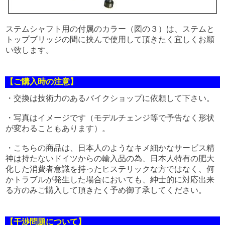
ステムシャフト用の付属のカラー（図の３）は、ステムと
トップブリッジの間に挟んで使用して頂きたく宜しくお願
い致します。
【ご購入時の注意】
・交換は技術力のあるバイクショップに依頼して下さい。
・写真はイメージです（モデルチェンジ等で予告なく形状
が変わることもあります）。
・こちらの商品は、日本人のようなキメ細かなサービス精
神は持たないドイツからの輸入品の為、日本人特有の肥大
化した消費者意識を持ったヒステリックな方ではなく、何
かトラブルが発生した場合においても、紳士的に対応出来
る方のみご購入して頂きたく予め御了承してください。
【干渉問題について】