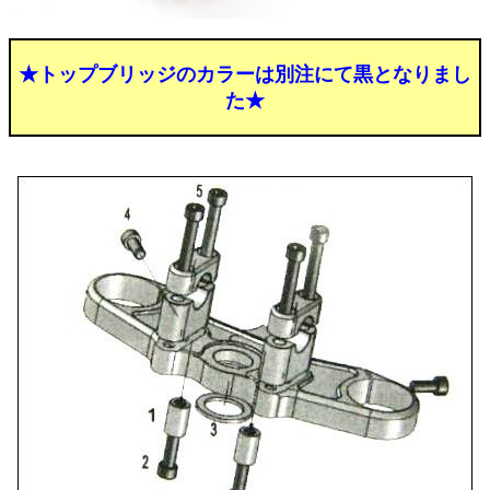
★トップブリッジのカラーは別注にて黒となりまし
た★