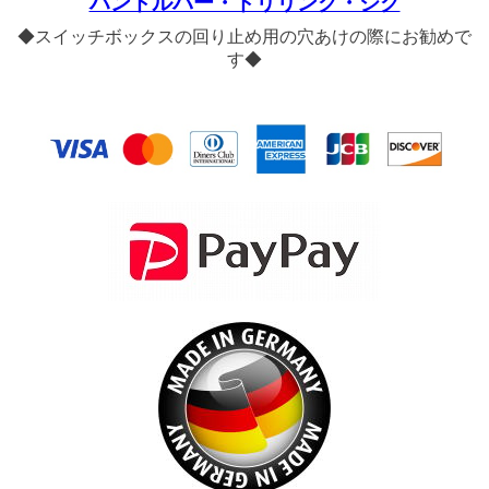
ハンドルバー・ドリリング・ジグ
◆スイッチボックスの回り止め用の穴あけの際にお勧めで
す◆