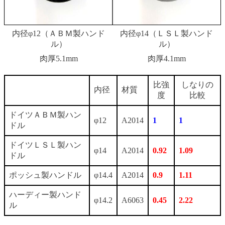
内径φ12（ＡＢＭ製ハンド
内径φ14（ＬＳＬ製ハンド
ル）
ル）
肉厚5.1mm
肉厚4.1mm
比強
しなりの
内径
材質
度
比較
ドイツＡＢＭ製ハン
φ12
A2014
1
1
ドル
ドイツＬＳＬ製ハン
φ14
A2014
0.92
1.09
ドル
ポッシュ製ハンドル
φ14.4
A2014
0.9
1.11
ハーディー製ハンド
φ14.2
A6063
0.45
2.22
ル