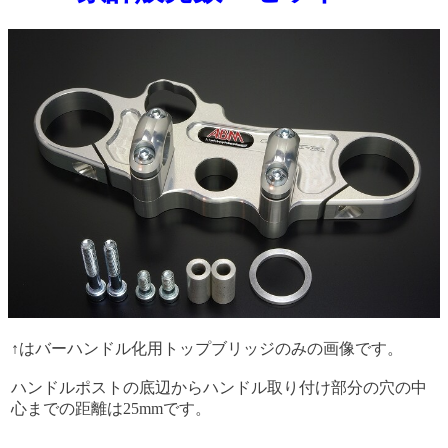
↑はバーハンドル化用トップブリッジのみの画像です。
ハンドルポストの底辺からハンドル取り付け部分の穴の中
心までの距離は25mmです。