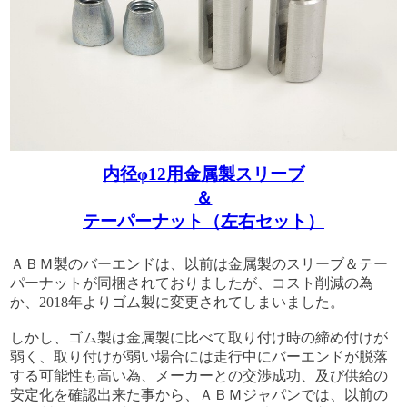
内径φ12用金属製スリーブ
＆
テーパーナット（左右セット）
ＡＢＭ製のバーエンドは、以前は金属製のスリーブ＆テー
パーナットが同梱されておりましたが、コスト削減の為
か、2018年よりゴム製に変更されてしまいました。
しかし、ゴム製は金属製に比べて取り付け時の締め付けが
弱く、取り付けが弱い場合には走行中にバーエンドが脱落
する可能性も高い為、メーカーとの交渉成功、及び供給の
安定化を確認出来た事から、ＡＢＭジャパンでは、以前の