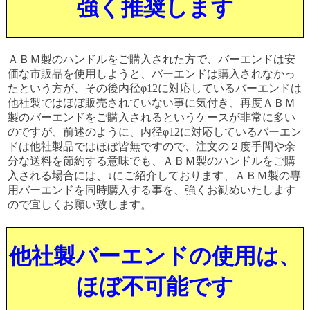
強く推奨します
ＡＢＭ製のハンドルをご購入された方で、バーエンドは安
価な市販品を使用しようと、バーエンドは購入されなかっ
たという方が、その後内径φ12に対応しているバーエンドは
他社製ではほぼ販売されていない事に気付き、再度ＡＢＭ
製のバーエンドをご購入されるというケースが非常に多い
のですが、前述のように、内径φ12に対応しているバーエン
ドは他社製品ではほぼ皆無ですので、注文の２度手間や余
分な送料を節約する意味でも、ＡＢＭ製のハンドルをご購
入される場合には、↓にご紹介しております、ＡＢＭ製の専
用バーエンドを同時購入する事を、強くお勧めいたします
ので宜しくお願い致します。
他社製バーエンドの使用は、
ほぼ不可能です