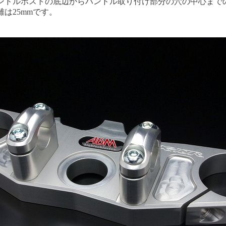
ンドルポストの底辺からハンドル取り付け部分の穴の中心まで
離は25mmです。