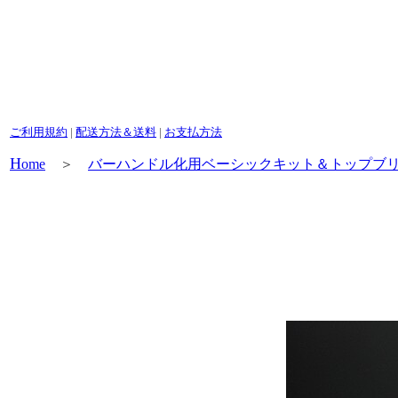
ご利用規約
|
配送方法＆送料
|
お支払方法
H
ome
＞
バーハンドル化用ベーシックキット＆トップブ