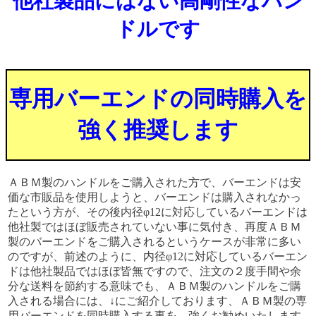
他社製品にはない高剛性なハン
ドルです
専用バーエンドの同時購入を
強く推奨します
ＡＢＭ製のハンドルをご購入された方で、バーエンドは安
価な市販品を使用しようと、バーエンドは購入されなかっ
たという方が、その後内径φ12に対応しているバーエンドは
他社製ではほぼ販売されていない事に気付き、再度ＡＢＭ
製のバーエンドをご購入されるというケースが非常に多い
のですが、前述のように、内径φ12に対応しているバーエン
ドは他社製品ではほぼ皆無ですので、注文の２度手間や余
分な送料を節約する意味でも、ＡＢＭ製のハンドルをご購
入される場合には、↓にご紹介しております、ＡＢＭ製の専
用バーエンドを同時購入する事を、強くお勧めいたします