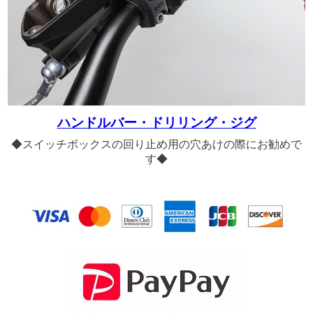
ハンドルバー・ドリリング・ジグ
◆スイッチボックスの回り止め用の穴あけの際にお勧めで
す◆