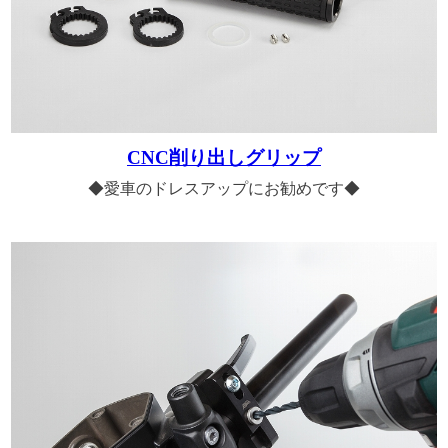
CNC削り出しグリップ
◆愛車のドレスアップにお勧めです◆