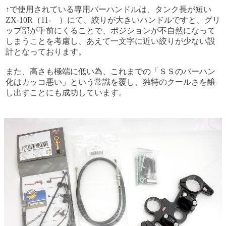
↑で使用されている専用バーハンドルは、タンク長が短い
ZX-10R（11- ）にて、絞りが大きいハンドルですと、グリ
ップ部が手前にくることで、ポジションが不自然になって
しまうことを考慮し、あえて一文字に近い絞りが少ない設
計となっております。
また、高さも極端に低い為、これまでの「ＳＳのバーハン
化はカッコ悪い」という常識を覆し、独特のクールさを醸
し出すことにも成功しています。