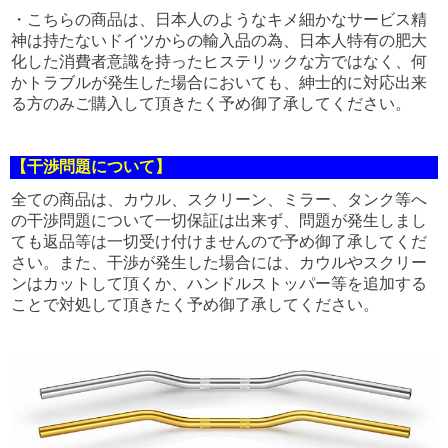
・こちらの商品は、日本人のようなキメ細かなサービス精
神は持たないドイツからの輸入品の為、日本人特有の肥大
化した消費者意識を持ったヒステリックな方ではなく、何
かトラブルが発生した場合においても、紳士的に対応出来
る方のみご購入して頂きたく予め御了承してください。
【干渉問題について】
全ての商品は、カウル、スクリーン、ミラー、タンク等へ
の干渉問題について一切保証は出来ず、問題が発生しまし
ても返品等は一切受け付けませんので予め御了承してくだ
さい。また、干渉が発生した場合には、カウルやスクリー
ンはカットして頂くか、ハンドルストッパー等を追加する
ことで対処して頂きたく予め御了承してください。