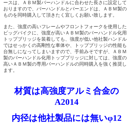
ースは、ＡＢＭ製バーハンドルに合わせた長さに設定して
おりますので、バーハンドルとバーエンドは、ＡＢＭ製の
ものを同時購入して頂きたく宜しくお願い致します。
また、強度の高いフレームやフロントフォークを使用した
ビッグバイクに、強度が高いＡＢＭ製のバーハンドル化用
トップブリッジを装着しても、強度が低い他社製ハンドル
ではせっかくの高剛性な車体や、トップブリッジの性能も
台無しになってしまいますので、手前みそですが、ＡＢＭ
製のバーハンドル化用トップブリッジに対しては、強度の
高いＡＢＭ製の専用バーハンドルの同時購入を強く推奨し
ます。
材質は高強度アルミ合金の
A2014
内径は他社製品には無いφ12