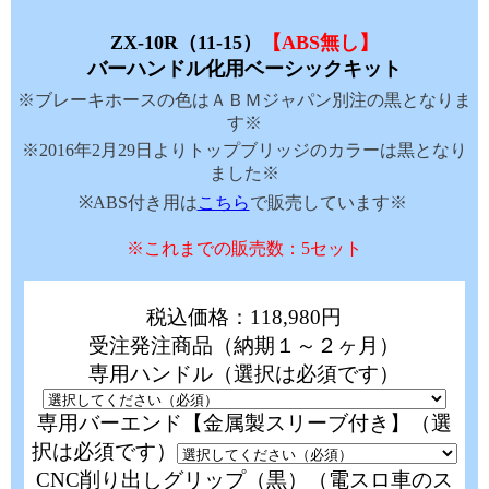
ZX-10R（11-15）
【ABS無し】
バーハンドル化用ベーシックキット
※ブレーキホースの色はＡＢＭジャパン別注の黒となりま
す※
※2016年2月29日よりトップブリッジのカラーは黒となり
ました※
※ABS付き用は
こちら
で販売しています※
※これまでの販売数：5セット
税込価格：118,980円
受注発注商品（納期１～２ヶ月）
専用ハンドル（選択は必須です）
専用バーエンド【金属製スリーブ付き】（選
択は必須です）
CNC削り出しグリップ（黒）（電スロ車のス