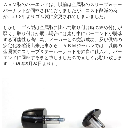
ＡＢＭ製のバーエンドは、以前は金属製のスリーブ＆テー
パーナットが同梱されておりましたが、コスト削減の為
か、2018年よりゴム製に変更されてしまいました。
しかし、ゴム製は金属製に比べて取り付け時の締め付けが
弱く、取り付けが弱い場合には走行中にバーエンドが脱落
する可能性も高い為、メーカーとの交渉成功、及び供給の
安定化を確認出来た事から、ＡＢＭジャパンでは、以前の
金属製のスリーブ＆テーパーナットを独自に仕入れ、バー
エンドに同梱する事と致しましたので宜しくお願い致しま
す（2020年9月24日より）。