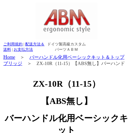
ご利用規約
|
配送方法＆
ドイツ製高級カスタム
送料
|
お支払方法
パーツＡＢＭ
H
ome
＞
バーハンドル化用ベーシックキット＆トップ
ブリッジ
＞ ZX-10R（11-15）【ABS無し】バーハンド
ル化用ベーシックキット
ZX-10R（11-15）
【ABS無し】
バーハンドル化用ベーシックキ
ット