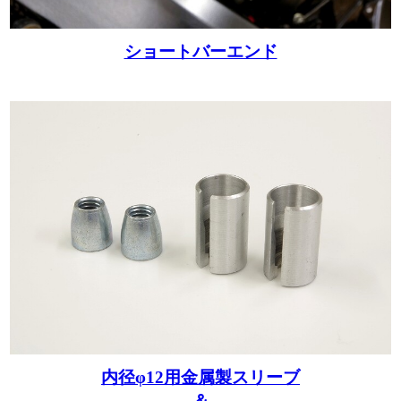
ショートバーエンド
内径φ12用金属製スリーブ
＆