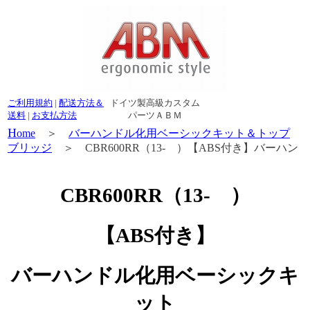
ご利用規約
|
配送方法＆
ドイツ製高級カスタム
送料
|
お支払方法
パーツＡＢＭ
H
ome
＞
バーハンドル化用ベーシックキット＆トップ
ブリッジ
＞ CBR600RR（13- ）【ABS付き】バーハン
ドル化用ベーシックキット
CBR600RR（13- ）
【ABS付き】
バーハンドル化用ベーシックキ
ット