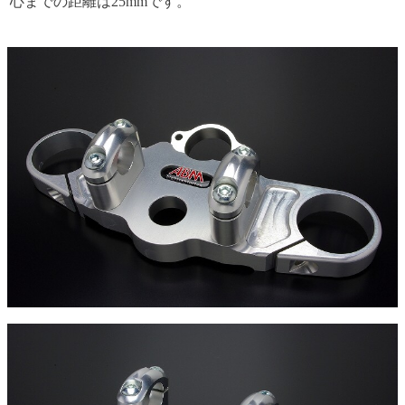
心までの距離は25mmです。