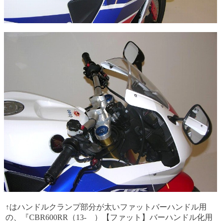
↑はハンドルクランプ部分が太いファットバーハンドル用
の、『CBR600RR（13- ）【ファット】バーハンドル化用