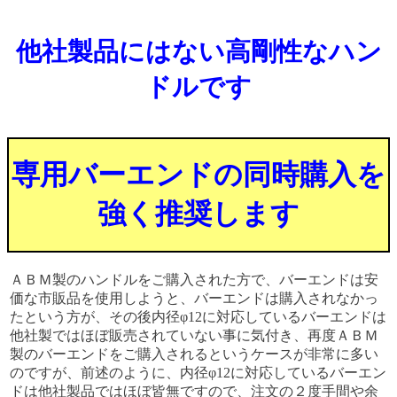
他社製品にはない高剛性なハン
ドルです
専用バーエンドの同時購入を
強く推奨します
ＡＢＭ製のハンドルをご購入された方で、バーエンドは安
価な市販品を使用しようと、バーエンドは購入されなかっ
たという方が、その後内径φ12に対応しているバーエンドは
他社製ではほぼ販売されていない事に気付き、再度ＡＢＭ
製のバーエンドをご購入されるというケースが非常に多い
のですが、前述のように、内径φ12に対応しているバーエン
ドは他社製品ではほぼ皆無ですので、注文の２度手間や余