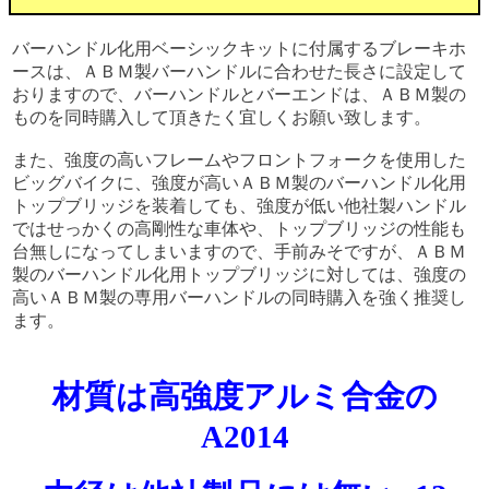
バーハンドル化用ベーシックキットに付属するブレーキホ
ースは、ＡＢＭ製バーハンドルに合わせた長さに設定して
おりますので、バーハンドルとバーエンドは、ＡＢＭ製の
ものを同時購入して頂きたく宜しくお願い致します。
また、強度の高いフレームやフロントフォークを使用した
ビッグバイクに、強度が高いＡＢＭ製のバーハンドル化用
トップブリッジを装着しても、強度が低い他社製ハンドル
ではせっかくの高剛性な車体や、トップブリッジの性能も
台無しになってしまいますので、手前みそですが、ＡＢＭ
製のバーハンドル化用トップブリッジに対しては、強度の
高いＡＢＭ製の専用バーハンドルの同時購入を強く推奨し
ます。
材質は高強度アルミ合金の
A2014