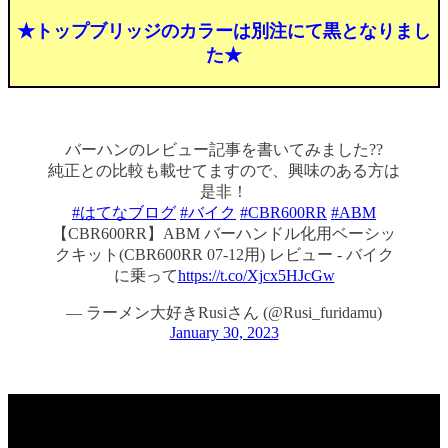
★トップブリッジのカラーは別注にて黒となりまし
た★
バーハンのレビュー記事を書いてみました??
純正との比較も載せてますので、興味のある方は
是非！
#はてなブログ
#バイク
#CBR600RR
#ABM
【CBR600RR】ABM バーハンドル化用ベーシッ
クキット(CBR600RR 07-12用) レビュー - バイク
に乗って
https://t.co/Xjcx5HJcGw
— ラーメン大好きRusiさん (@Rusi_furidamu)
January 30, 2023