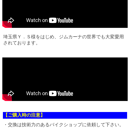
埼玉県Ｙ．Ｓ様をはじめ、ジムカーナの世界でも大変愛用
されております。
【ご購入時の注意】
・交換は技術力のあるバイクショップに依頼して下さい。