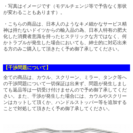
・写真はイメージです（モデルチェンジ等で予告なく形状
が変わることもあります）。
・こちらの商品は、日本人のようなキメ細かなサービス精
神は持たないドイツからの輸入品の為、日本人特有の肥大
化した消費者意識を持ったヒステリックな方ではなく、何
かトラブルが発生した場合においても、紳士的に対応出来
る方のみご購入して頂きたく予め御了承してください。
【干渉問題について】
全ての商品は、カウル、スクリーン、ミラー、タンク等へ
の干渉問題について一切保証は出来ず、問題が発生しまし
ても返品等は一切受け付けませんので予め御了承してくだ
さい。また、干渉が発生した場合には、カウルやスクリー
ンはカットして頂くか、ハンドルストッパー等を追加する
ことで対処して頂きたく予め御了承してください。