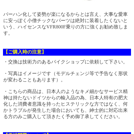
バーハン化して姿勢が楽になるからとは言え、大事な愛車
に安っぽく小僧チックなパーツは絶対に装着したくないと
いう、ハイセンスなVFR800F乗りの方に強くお勧め致しま
す。
【ご購入時の注意】
・交換は技術力のあるバイクショップに依頼して下さい。
・写真はイメージです（モデルチェンジ等で予告なく形状
が変わることもあります）。
・こちらの商品は、日本人のようなキメ細かなサービス精
神は持たないドイツからの輸入品の為、日本人特有の肥大
化した消費者意識を持ったヒステリックな方ではなく、何
かトラブルが発生した場合においても、紳士的に対応出来
る方のみご購入して頂きたく予め御了承してください。