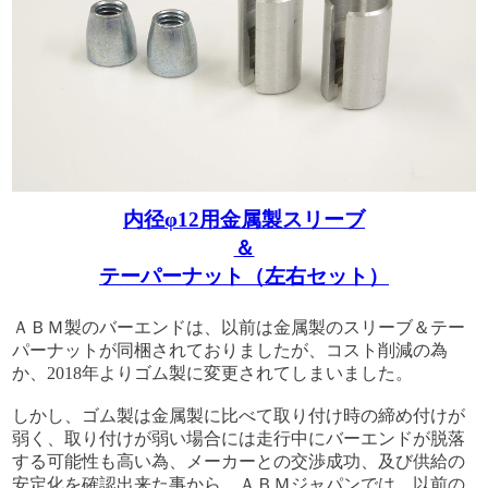
内径φ12用金属製スリーブ
＆
テーパーナット（左右セット）
ＡＢＭ製のバーエンドは、以前は金属製のスリーブ＆テー
パーナットが同梱されておりましたが、コスト削減の為
か、2018年よりゴム製に変更されてしまいました。
しかし、ゴム製は金属製に比べて取り付け時の締め付けが
弱く、取り付けが弱い場合には走行中にバーエンドが脱落
する可能性も高い為、メーカーとの交渉成功、及び供給の
安定化を確認出来た事から、ＡＢＭジャパンでは、以前の