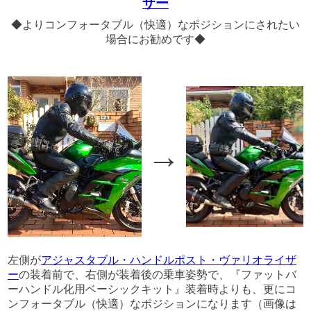
ザー
◆よりコンフォータブル（快適）なポジションにされたい
場合にお勧めです◆
→
左側が
アジャスタブル・ハンドルポスト・ヴァリオライザ
ー
の装着前で、右側が装着後の乗車姿勢で、『ファットバ
ーハンドル化用ベーシックキット』装着時よりも、更にコ
ンフォータブル（快適）なポジションになります（画像は