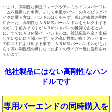
つまり、高剛性な倒立フォークやアルミツインスパーフレ
ームを採用した車両、そして車重やパワーの有るビッグバ
イクに乗る方は、ハンドルはケチらず、現代の車両の剛性
に合った、高剛性なＡＢＭ製バーハンドルをセレクトする
のが、手前みそですがＡＢＭジャパンの推奨であると共
に、すでにＡＢＭ製バーハンドルは、雑誌広告を全く出稿
していないにも関わらず、その高い性能が多くのライダー
の口コミにより広まる事で、ＡＢＭ製バーハンドルがもた
らす高い剛性感の虜になった多くのライダー達に愛用され
ています。
他社製品にはない高剛性なハン
ドルです
専用バーエンドの同時購入を