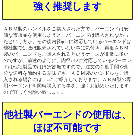
強く推奨します
ＡＢＭ製のハンドルをご購入された方で、バーエンドは安
価な市販品を使用しようと、バーエンドは購入されなかっ
たという方が、その後内径φ12に対応しているバーエンドは
他社製ではほぼ販売されていない事に気付き、再度ＡＢＭ
製のバーエンドをご購入されるというケースが非常に多い
のですが、前述のように、内径φ12に対応しているバーエン
ドは他社製品ではほぼ皆無ですので、注文の２度手間や余
分な送料を節約する意味でも、ＡＢＭ製のハンドルをご購
入される場合には、↓にご紹介しております、ＡＢＭ製の専
用バーエンドを同時購入する事を、強くお勧めいたします
ので宜しくお願い致します。
他社製バーエンドの使用は、
ほぼ不可能です