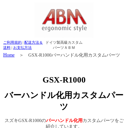
ご利用規約
|
配送方法＆
ドイツ製高級カスタム
送料
|
お支払方法
パーツＡＢＭ
H
ome
＞ GSX-R1000バーハンドル化用カスタムパーツ
GSX-R1000
バーハンドル化用カスタムパー
ツ
スズキGSX-R1000の
バーハンドル化用
カスタムパーツをご
紹介しています。