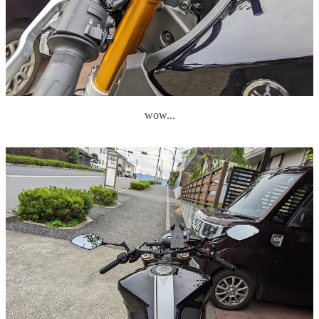
wow...