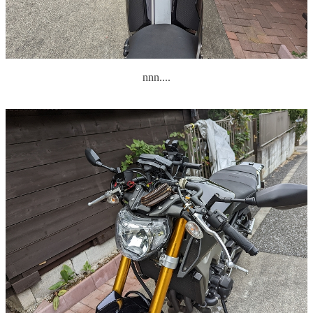
nnn....