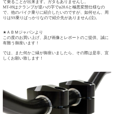
て乗ることが出来ます。ガタもありませんし。
MT-09はクランプが逆ハの字でφ28.6と極悪変態仕様なの
で、他のバイク乗りに紹介したいのですが、如何せん、周
りはSS乗りばっかりなので紹介先がありません(泣)。
★ＡＢＭジャパンより
この度のお買い上げ、及び画像とレポートのご提供、誠に
有難う御座います！
では、また何かご縁が御座いましたら、その際は是非、宜
しくお願い致します！