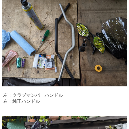
左：クラブマンバーハンドル
右：純正ハンドル