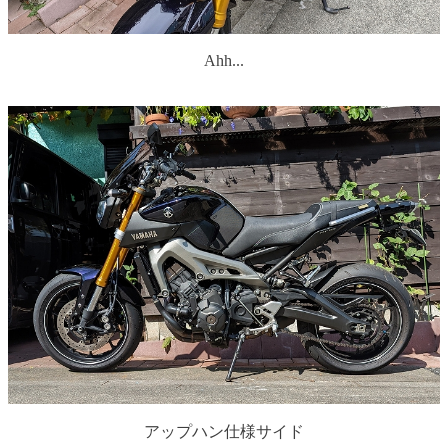
Ahh...
アップハン仕様サイド