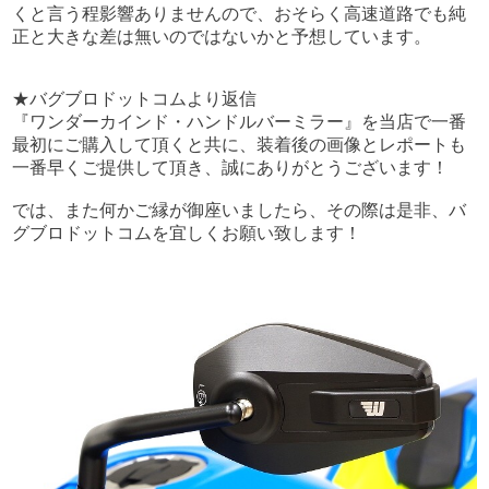
くと言う程影響ありませんので、おそらく高速道路でも純
正と大きな差は無いのではないかと予想しています。
★バグブロドットコムより返信
『ワンダーカインド・ハンドルバーミラー』を当店で一番
最初にご購入して頂くと共に、装着後の画像とレポートも
一番早くご提供して頂き、誠にありがとうございます！
では、また何かご縁が御座いましたら、その際は是非、バ
グブロドットコムを宜しくお願い致します！