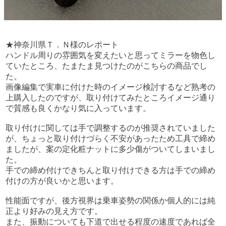
★神奈川県Ｔ．Ｎ様のレポート
ハンドル周りの雰囲気を変えたいと思ってミラーを物色し
ていたところ、たまたま見つけたのがこちらの商品でし
た。
画像編集で実車に付けた時のイメージ検討するなど熟考の
上購入したのですが、取り付けてみたところイメージ通り
で質感も良くかなり気に入っています。
取り付けに関しては手で調整するのが推奨されていました
が、ちょっと取り付けづらく不安があったため工具で締め
ましたが、案の定化粧ナットに多少傷がついてしまいまし
た。
手での締め付けできちんと取り付けできる方は手での締め
付けの方が良いかと思います。
性能面ですが、後方視界は乗車姿勢の関係か個人的には純
正より好みの見え方です。
また、振動についても下道で出せる程度の速度であれば全