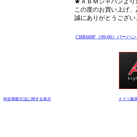
★ＡＢＭジャパンより
この度のお買い上げ、
誠にありがとうござい
CBR600F（99-00）
特定商取引法に関する表示
ドイツ製