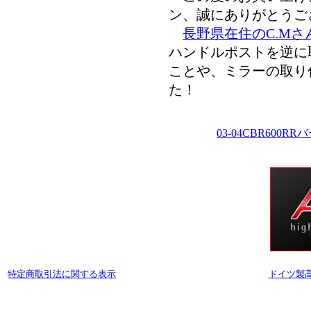
ン、誠にありがとうご
長野県在住のC.Mさ
ハンドルポストを逆に
ことや、ミラーの取り
た！
03-04CBR60
特定商取引法に関する表示
ドイツ製