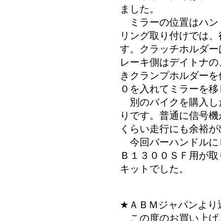
ました。
ミラーの位置はハン
リング取り付けでは、
す。クラッチホルダーは
レーキ側はデイトナの
きクランプホルダーを
０を入れてミラーを移
別のバイクを購入し
りです。普通に信号機
くらい走行にも余裕が
今回バーハンドルに
Ｂ１３００ＳＦ用が取
キットでした。
★ＡＢＭジャパンより
この度のお買い上げ