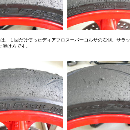
は、１回だけ使ったディアブロスーパーコルサの右側。サラ
た溶け方です。