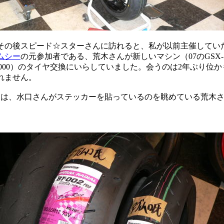
の後スピード☆スターさんに訪れると、私が以前主催してい
ムシー
の元参加者である、荒木さんが新しいマシン（07のGSX-
1000）のタイヤ交換にいらしていました。会うのは2年ぶり位か
れません。
は、水口さんがステッカーを貼っているのを眺めている荒木
。