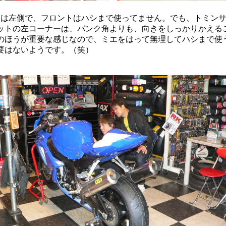
は左側で、フロントはハシまで使ってません。でも、トミン
ットの左コーナーは、バンク角よりも、向きをしっかりかえる
のほうが重要な感じなので、ミエをはって無理してハシまで使
要はないようです。（笑）