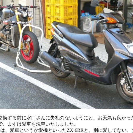
換する前に水口さんに失礼のないようにと、お天気も良かっ
で、まずは愛車を洗車いたしました。
は、愛車というか愛機といったZX-6RRと、別に愛してない、