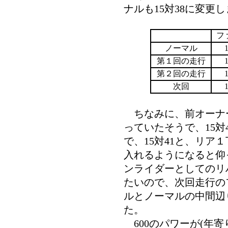
ナルも15対38に変更
フ
ノーマル
第１回の走行
第２回の走行
次回
ちなみに、前オーナーは
っていたそうで、15対
で、15対41と、リア
入れるようになると仰
ンライダーとしてのリ
たいので、次回走行の
ルとノーマルの中間辺
た。
600のパワーが(年寄