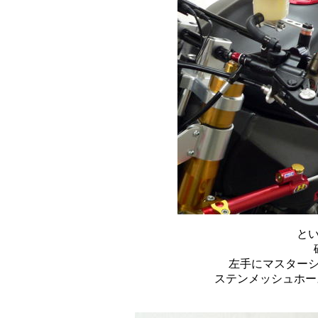
と
左手にマスター
ステンメッシュホース