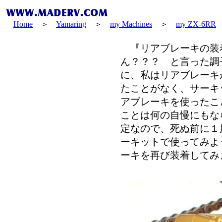
Home
＞
Yamaring
＞
my Machines
＞
my ZX-6RR
『リアブレーキの装
ん？？？ と言った調
に、私はリアブレーキ
たことがなく、サーキ
アブレーキを使ったこ
ことは何の自慢にもな
定なので、死ぬ前に１
ーキットで使ってみよ
ーキを再び装着してみ