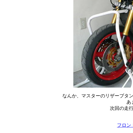
なんか、マスターのリザーブタ
あ
次回の走
フロン