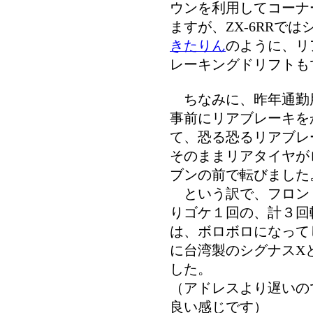
ウンを利用してコーナ
ますが、ZX-6RRで
きたりん
のように、リ
レーキングドリフトも
ちなみに、昨年通勤
事前にリアブレーキを
て、恐る恐るリアブレ
そのままリアタイヤが
ブンの前で転びました
という訳で、フロン
りゴケ１回の、計３回
は、ボロボロになって
に台湾製のシグナスX
した。
（アドレスより遅いの
良い感じです）