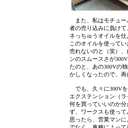
また、私はモチュール
者の売り込みに負けて
ネっちゅうオイルを仕
このオイルを使ってい
売れないのと（笑）、
ンのスムースさが300
たのと、あの300Vの
かしくなったので、再び
でも、久々に300V
エクステンション（ラ
何を買っていいのか分
ず、ワークスも使って
思ったら、営業マンに
でなく、車種によって