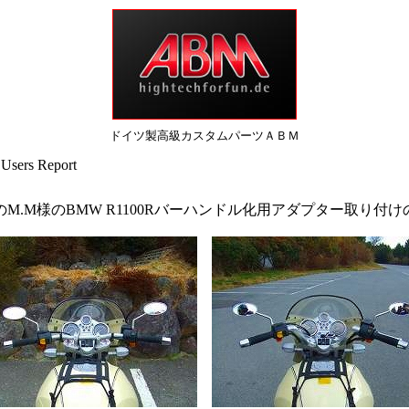
ドイツ製高級カスタムパーツＡＢＭ
ers Report
M.M様のBMW R1100Rバーハンドル化用アダプター取り付