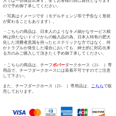
方では一切保証出来ず、全てお客様の自己責任となります
ので予め御了承してください。
・写真はイメージです（モデルチェンジ等で予告なく形状
が変わることもあります）。
・こちらの商品は、日本人のようなキメ細かなサービス精
神は持たないドイツからの輸入品の為、日本人特有の肥大
化した消費者意識を持ったヒステリックな方ではなく、何
かトラブルが発生した場合においても、紳士的に対応出来
る方のみご購入して頂きたく予め御了承してください。
・こちらの商品は、チーフ
ボバー
ダークホース（21- ）専
用品で、チーフダークホースには装着不可ですのでご注意
して下さい。
また、チーフダークホース（21- ）専用品は、
こちら
で販
売しております。