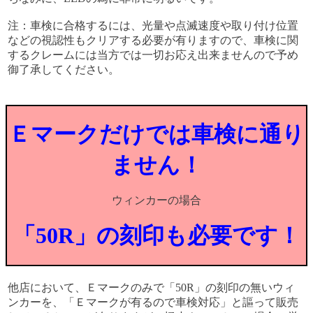
注：車検に合格するには、光量や点滅速度や取り付け位置
などの視認性もクリアする必要が有りますので、車検に関
するクレームには当方では一切お応え出来ませんので予め
御了承してください。
Ｅマークだけでは車検に通り
ません！
ウィンカーの場合
「50R」の刻印も必要です！
他店において、Ｅマークのみで「50R」の刻印の無いウィ
ンカーを、「Ｅマークが有るので車検対応」と謳って販売