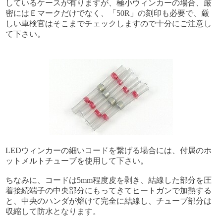
しているケースが有りますが、極小ウィンカーの場合、厳
密にはＥマークだけでなく、「50R」の刻印も必要で、厳
しい車検官はそこまでチェックしますので十分にご注意し
て下さい。
LEDウィンカーの細いコードを繋げる場合には、付属のホ
ットメルトチューブを使用して下さい。
ちなみに、コードは5mm程度皮を剥き、結線した部分を圧
着接続端子の中央部分にもってきてヒートガンで加熱する
と、中央のハンダが熔けて完全に結線し、チューブ部分は
収縮して防水となります。