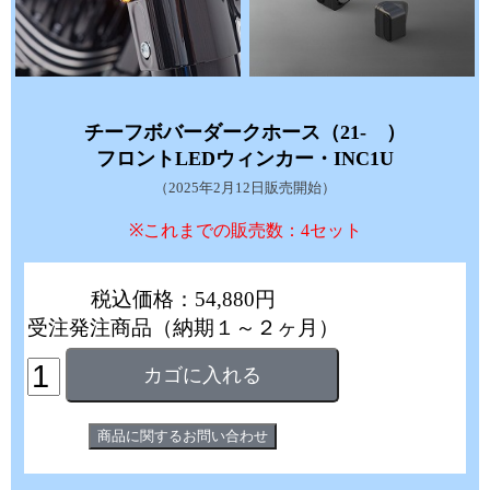
チーフボバーダークホース（21- ）
フロントLEDウィンカー・INC1U
（2025年2月12日販売開始）
※これまでの販売数：4セット
税込価格：54,880円
受注発注商品（納期１～２ヶ月）