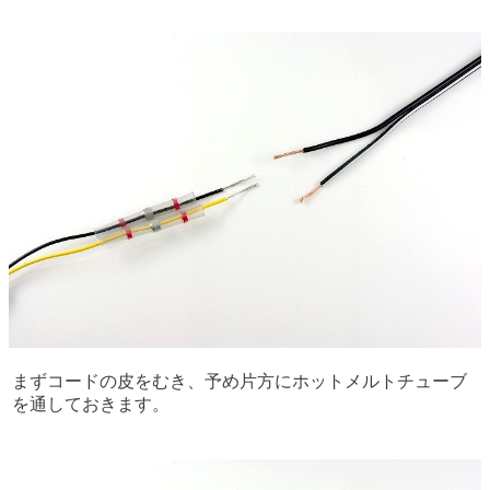
まずコードの皮をむき、予め片方にホットメルトチューブ
を通しておきます。