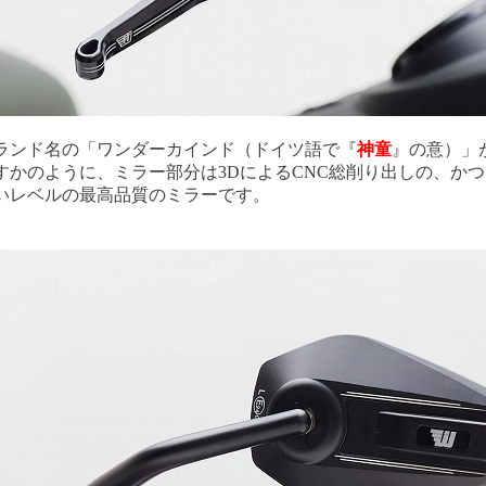
ランド名の「ワンダーカインド（ドイツ語で『
神童
』の意）」
すかのように、ミラー部分は3DによるCNC総削り出しの、かつ
いレベルの最高品質のミラーです。