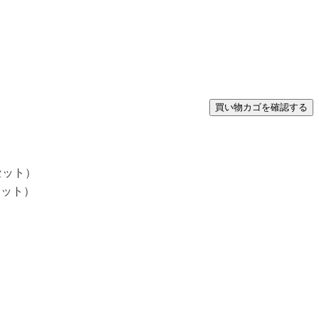
セット）
ット）