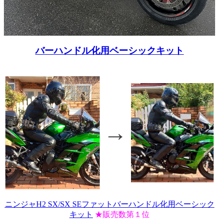
バーハンドル化用ベーシックキット
→
ニンジャH2 SX/SX SEファットバーハンドル化用ベーシック
キット
★販売数第１位