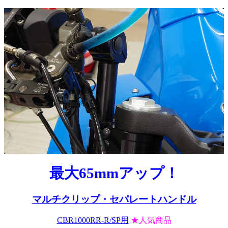
最大65mmアップ！
マルチクリップ・セパレートハンドル
CBR1000RR-R/SP用
★人気商品