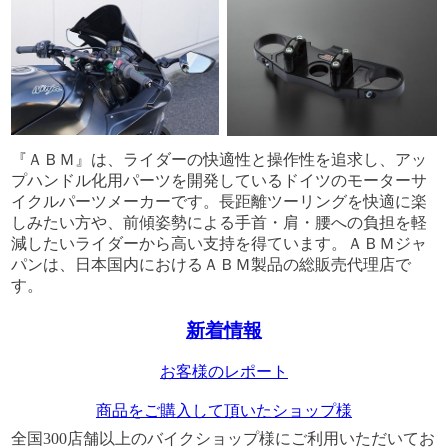
『ＡＢＭ』は、ライダーの快適性と操作性を追求し、アッ
プハンドル化用パーツを開発しているドイツのモーターサ
イクルパーツメーカーです。長距離ツーリングを快適に楽
しみたい方や、前傾姿勢による手首・肩・腰への負担を軽
減したいライダーから高い支持を得ています。ＡＢＭジャ
パンは、日本国内におけるＡＢＭ製品の総販売代理店で
す。
新着情報
お客様のレポート
商品をご購入して頂いたショップ様
全国300店舗以上のバイクショップ様にご利用いただいてお