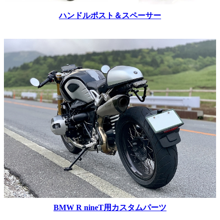
ハンドルポスト＆スペーサー
BMW R nineT用カスタムパーツ