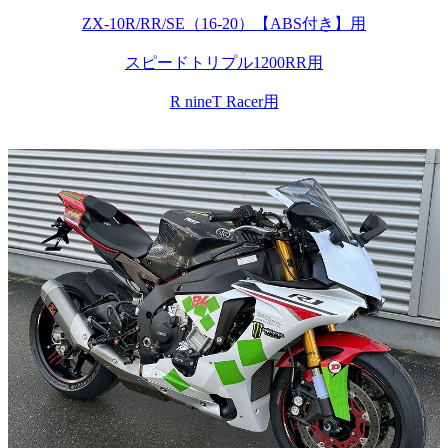
ZX-10R/RR/SE（16-20）【ABS付き】用
スピードトリプル1200RR用
R nineT Racer用