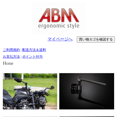
マイページへ
ご利用規約
|
配送方法＆送料
お支払方法
|
ポイント付与
H
ome