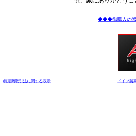
供、誠にありがとうご
◆◆◆御購入の
特定商取引法に関する表示
ドイツ製