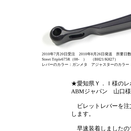
2010年7月20日受注 2010年8月26日発送 所要
Street Triple675R（08- ） （BH21/KH27）
レバーのカラー：ガンメタ アジャスターのカラー
★愛知県Ｙ．Ｉ様のレ
ABMジャパン 山口様
ビレットレバーを注
します。
早速装着しましたの