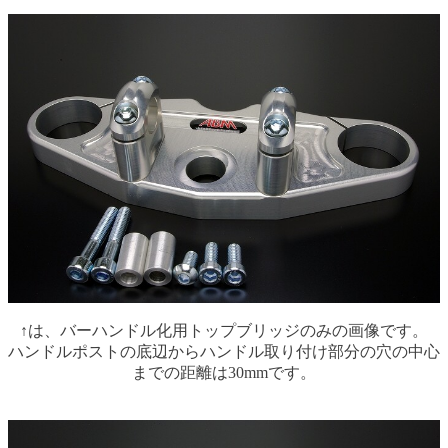
↑は、バーハンドル化用トップブリッジのみの画像です。
ハンドルポストの底辺からハンドル取り付け部分の穴の中心
までの距離は30mmです。