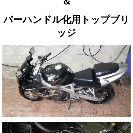
＆
バーハンドル化用トップブリ
ッジ