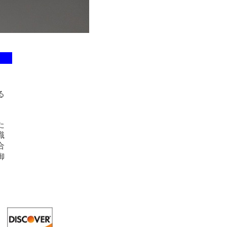
る
た
識
合
御