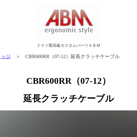
ドイツ製高級カスタムパーツＡＢＭ
リッジ
＞ CBR600RR（07-12）延長クラッチケーブル
CBR600RR（07-12）
延長クラッチケーブル